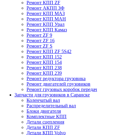
Ремонт КПП ZF
Ремонт АКПП ЗФ
Ремонт КПП МАЗ
Ремонт КПП МАН
Ремонт КПП Урал
Ремонт КПП Камаз
Ремонт ZF 9
Ремонт ZF 16
Ремонт ZF S
Ремонт КПП ZF 5S42
Ремонт КПП 152
Ремонт КПП 154
Ремонт КПП 238
Ремонт КПП 239
Ремонт редуктора грузовика
Ремонт двигателей грузовиков
Ремонт грузовых коробок передач
Запчасти для грузовиков в Саранске
Коленчатый вал
Распределительный вал
Блоки двигателя
Комплектные КПП
Детали сцепления
Детали КПП ZF
Детали КПП Volvo