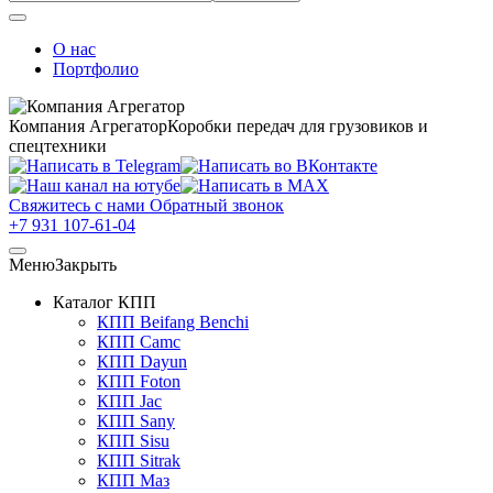
О нас
Портфолио
Компания Агрегатор
Коробки передач для грузовиков и
спецтехники
Свяжитесь с нами
Обратный звонок
+7 931 107-61-04
Меню
Закрыть
Каталог КПП
КПП Beifang Benchi
КПП Camc
КПП Dayun
КПП Foton
КПП Jac
КПП Sany
КПП Sisu
КПП Sitrak
КПП Маз