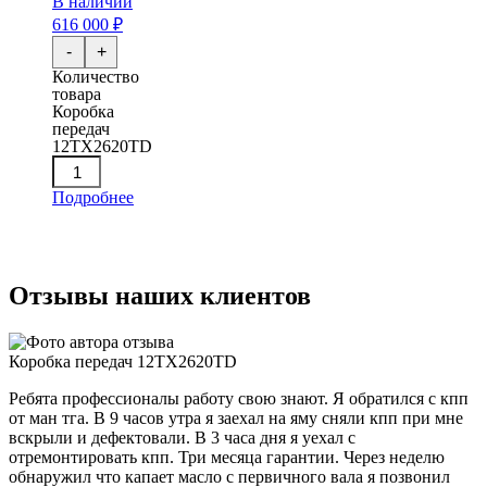
В наличии
616 000 ₽
-
+
Количество
товара
Коробка
передач
12TX2620TD
Подробнее
Отзывы наших клиентов
Коробка передач 12TX2620TD
Ребята профессионалы работу свою знают. Я обратился с кпп
от ман тга. В 9 часов утра я заехал на яму сняли кпп при мне
вскрыли и дефектовали. В 3 часа дня я уехал с
отремонтировать кпп. Три месяца гарантии. Через неделю
обнаружил что капает масло с первичного вала я позвонил