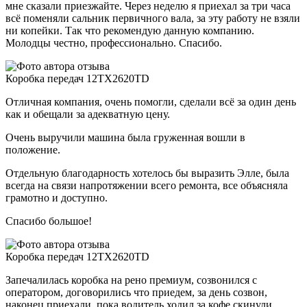
мне сказали приезжайте. Через неделю я приехал за три часа
всё поменяли сальник первичного вала, за эту работу не взяли
ни копейки. Так что рекомендую данную компанию.
Молодцы честно, профессионально. Спасибо.
Коробка передач 12TX2620TD
Отличная компания, очень помогли, сделали всё за один день
как и обещали за адекватную цену.
Очень выручили машина была груженная вошли в
положение.
Отдельную благодарность хотелось бы выразить Элле, была
всегда на связи напротяжении всего ремонта, все объясняла
грамотно и доступно.
Спасибо большое!
Коробка передач 12TX2620TD
Запечалилась коробка на рено премиум, созвонился с
оператором, договорились что приедем, за день созвон,
наконец приехали, пока водитель ходил за кофе скинули