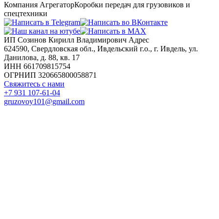
Компания Агрегатор
Коробки передач для грузовиков и
спецтехники
ИП Созинов Кирилл Владимирович Адрес
624590, Свердловская обл., Ивдельский г.о., г. Ивдель, ул.
Данилова, д. 88, кв. 17
ИНН 661709815754
ОГРНИП 320665800058871
Свяжитесь с нами
+7 931 107-61-04
gruzovoy101@gmail.com