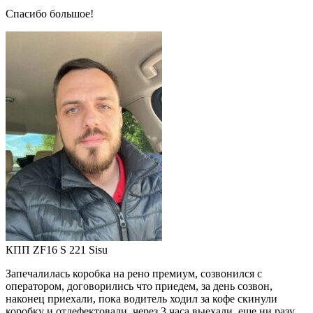
Спасибо большое!
КПП ZF16 S 221 Sisu
Запечалилась коробка на рено премиум, созвонился с
оператором, договорились что приедем, за день созвон,
наконец приехали, пока водитель ходил за кофе скинули
коробку и отдефектовали, через 3 часа выехали, еще ни разу