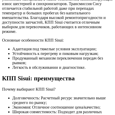
износ шестерней и синхронизаторов. Трансмиссия Сису
отличается стабильной работой даже при перепадах
температур и больших пробегах без капитального
вмешательства. Благодаря высокой ремонтопригодности и
доступности запчастей, КПП Sisui считается отличным
выбором для перевозчиков, работающих в интенсивном
режиме.
Основные особенности КПП Sisui:
Адаптация под тяжелые условия эксплуатации;
Устойчивость к перегреву и пиковым нагрузкам;
Продуманный механизм переключения передач без
рывков;
Легкость в обслуживании и диагностике.
КПП Sisui: преимущества
Почему выбирают КПП Sisui?
Долговечность: Расчетный ресурс значительно выше
среднего по рынку;
Экономия: Отличное соотношение цена/качество;
Широкая совместимость: Подходит для различных