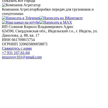
Показать все города
Компания Агрегатор
Коробки передач для грузовиков и
спецтехники
ИП Созинов Кирилл Владимирович Адрес
624590, Свердловская обл., Ивдельский г.о., г. Ивдель, ул.
Данилова, д. 88, кв. 17
ИНН 661709815754
ОГРНИП 320665800058871
Свяжитесь с нами
+7 931 107-61-04
gruzovoy101@gmail.com