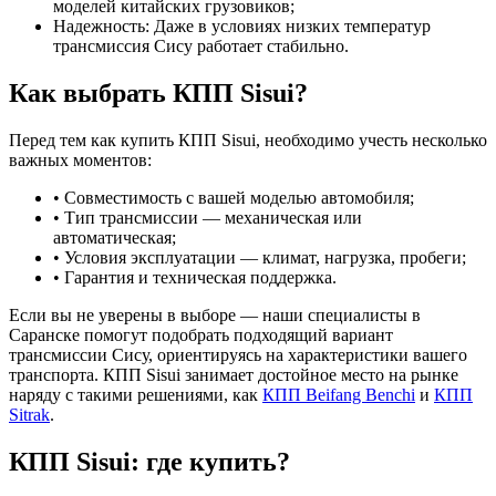
моделей китайских грузовиков;
Надежность: Даже в условиях низких температур
трансмиссия Сису работает стабильно.
Как выбрать КПП Sisui?
Перед тем как купить КПП Sisui, необходимо учесть несколько
важных моментов:
• Совместимость с вашей моделью автомобиля;
• Тип трансмиссии — механическая или
автоматическая;
• Условия эксплуатации — климат, нагрузка, пробеги;
• Гарантия и техническая поддержка.
Если вы не уверены в выборе — наши специалисты в
Саранске помогут подобрать подходящий вариант
трансмиссии Сису, ориентируясь на характеристики вашего
транспорта. КПП Sisui занимает достойное место на рынке
наряду с такими решениями, как
КПП Beifang Benchi
и
КПП
Sitrak
.
КПП Sisui: где купить?