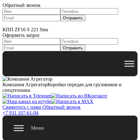
Обратный звонок
КПП ZF16 S 221 Sisu
Оформить запрос
Компания Агрегатор
Коробки передач для грузовиков и
спецтехники
Свяжитесь с нами
Обратный звонок
+7 931 107-61-04
Меню