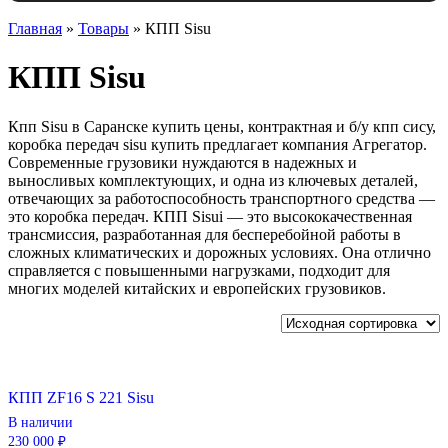
Главная
»
Товары
»
КПП Sisu
КПП Sisu
Кпп Sisu в Саранске купить цены, контрактная и б/у кпп сису,
коробка передач sisu купить предлагает компания Агрегатор.
Современные грузовики нуждаются в надежных и
выносливых комплектующих, и одна из ключевых деталей,
отвечающих за работоспособность транспортного средства —
это коробка передач. КПП Sisui — это высококачественная
трансмиссия, разработанная для бесперебойной работы в
сложных климатических и дорожных условиях. Она отлично
справляется с повышенными нагрузками, подходит для
многих моделей китайских и европейских грузовиков.
КПП ZF16 S 221 Sisu
В наличии
230 000 ₽