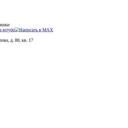
хники
ова, д. 88, кв. 17