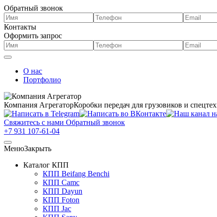
Обратный звонок
Контакты
Оформить запрос
О нас
Портфолио
Компания Агрегатор
Коробки передач для грузовиков и спецте
Свяжитесь с нами
Обратный звонок
+7 931 107-61-04
Меню
Закрыть
Каталог КПП
КПП Beifang Benchi
КПП Camc
КПП Dayun
КПП Foton
КПП Jac