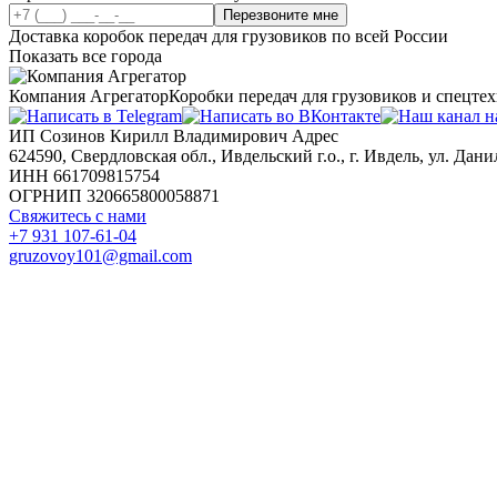
Перезвоните мне
Доставка коробок передач для грузовиков по всей России
Показать все города
Компания Агрегатор
Коробки передач для грузовиков и спецте
ИП Созинов Кирилл Владимирович Адрес
624590, Свердловская обл., Ивдельский г.о., г. Ивдель, ул. Данил
ИНН 661709815754
ОГРНИП 320665800058871
Свяжитесь с нами
+7 931 107-61-04
gruzovoy101@gmail.com