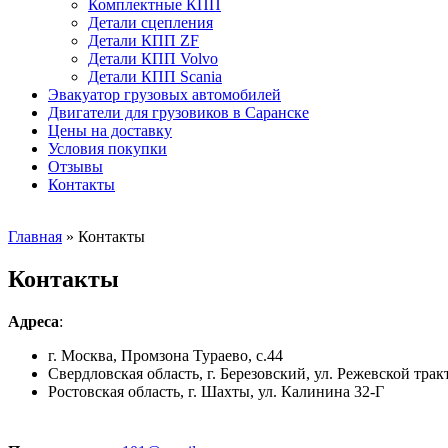
Комплектные КПП
Детали сцепления
Детали КПП ZF
Детали КПП Volvo
Детали КПП Scania
Эвакуатор грузовых автомобилей
Двигатели для грузовиков в Саранске
Цены на доставку
Условия покупки
Отзывы
Контакты
Главная
»
Контакты
Контакты
Адреса
:
г. Москва, Промзона Тураево, с.44
Свердловская область, г. Березовский, ул. Режевской тракт
Ростовская область, г. Шахты, ул. Калинина 32-Г