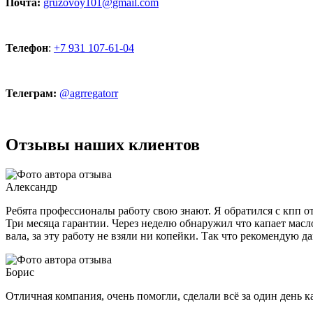
Почта:
gruzovoy101@gmail.com
Телефон
:
+7 931 107-61-04
Телеграм:
@agrregatorr
Отзывы наших клиентов
Александр
Ребята профессионалы работу свою знают. Я обратился с кпп от 
Три месяца гарантии. Через неделю обнаружил что капает масло
вала, за эту работу не взяли ни копейки. Так что рекомендую
Борис
Отличная компания, очень помогли, сделали всё за один день к