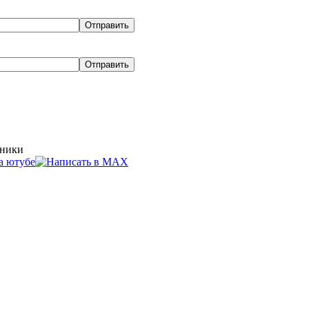
хники