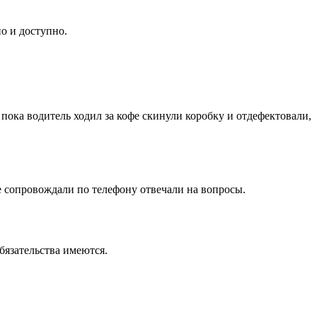
о и доступно.
 пока водитель ходил за кофе скинули коробку и отдефектовали,
е сопровождали по телефону отвечали на вопросы.
бязательства имеются.