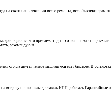
гда на связи напротяжении всего ремонта, все объясняла грамотн
м, договорились что приедем, за день созвон, наконец приехали,
отать, рекомендую!!!
еня стояла другая теперь машина моя едет быстрее. В установк
 на встречу по нюансам доставки. КПП работает. Гарантийные о