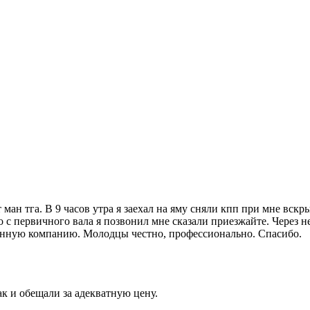
ман тга. В 9 часов утра я заехал на яму сняли кпп при мне вскры
 с первичного вала я позвонил мне сказали приезжайте. Через н
 данную компанию. Молодцы честно, профессионально. Спасибо.
ак и обещали за адекватную цену.