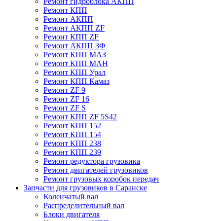
Ремонт гидроблока АКПП
Ремонт КПП
Ремонт АКПП
Ремонт АКПП ZF
Ремонт КПП ZF
Ремонт АКПП ЗФ
Ремонт КПП МАЗ
Ремонт КПП МАН
Ремонт КПП Урал
Ремонт КПП Камаз
Ремонт ZF 9
Ремонт ZF 16
Ремонт ZF S
Ремонт КПП ZF 5S42
Ремонт КПП 152
Ремонт КПП 154
Ремонт КПП 238
Ремонт КПП 239
Ремонт редуктора грузовика
Ремонт двигателей грузовиков
Ремонт грузовых коробок передач
Запчасти для грузовиков в Саранске
Коленчатый вал
Распределительный вал
Блоки двигателя