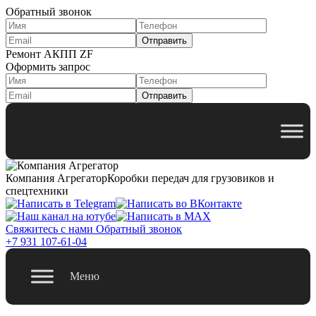
Обратный звонок
Ремонт АКПП ZF
Оформить запрос
Компания Агрегатор
Коробки передач для грузовиков и
спецтехники
Свяжитесь с нами
Обратный звонок
+7 931 107-61-04
Меню