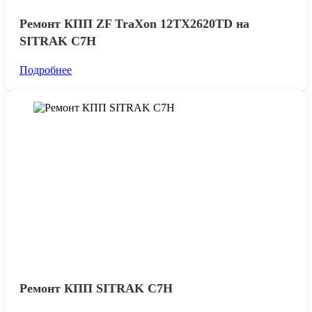
Ремонт КПП ZF TraXon 12TX2620TD на
SITRAK C7H
Подробнее
Ремонт КПП SITRAK С7H