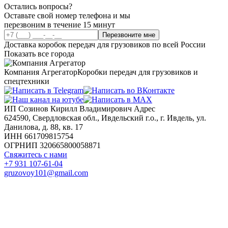
Остались вопросы?
Оставьте свой номер телефона и мы
перезвоним в течение 15 минут
Перезвоните мне
Доставка коробок передач для грузовиков по всей России
Показать все города
Компания Агрегатор
Коробки передач для грузовиков и
спецтехники
ИП Созинов Кирилл Владимирович Адрес
624590, Свердловская обл., Ивдельский г.о., г. Ивдель, ул.
Данилова, д. 88, кв. 17
ИНН 661709815754
ОГРНИП 320665800058871
Свяжитесь с нами
+7 931 107-61-04
gruzovoy101@gmail.com