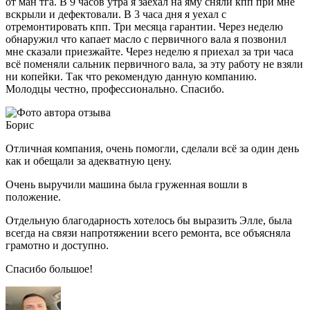
от ман тга. В 9 часов утра я заехал на яму сняли кпп при мне
вскрыли и дефектовали. В 3 часа дня я уехал с
отремонтировать кпп. Три месяца гарантии. Через неделю
обнаружил что капает масло с первичного вала я позвонил
мне сказали приезжайте. Через неделю я приехал за три часа
всё поменяли сальник первичного вала, за эту работу не взяли
ни копейки. Так что рекомендую данную компанию.
Молодцы честно, профессионально. Спасибо.
Борис
Отличная компания, очень помогли, сделали всё за один день
как и обещали за адекватную цену.
Очень выручили машина была груженная вошли в
положение.
Отдельную благодарность хотелось бы выразить Элле, была
всегда на связи напротяжении всего ремонта, все объясняла
грамотно и доступно.
Спасибо большое!