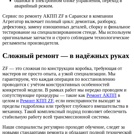
ошибки в электронном блоке управления, переход в
аварийный режим.
Сервис по ремонту АКПП ZF в Саранске в компании
Агрегатор включает полный цикл: демонтаж, разборку,
дефектовку, замену изношенных деталей, сборку и финальное
тестирование на специализированном стенде. Мы используем
оригинальные запчасти и строго соблюдаем технологические
регламенты производителя.
Сложный ремонт — в надёжных руках
ZF — это сложная по конструкции коробка, требующая от
мастеров не просто опыта, а узкой специализации. Мы
гарантируем, что каждая операция по восстановлению
проводится с учётом конструктивных особенностей
конкретной модели. В рамках работ мы нередко проводим и
сопутствующие процедуры — такие как
Ремонт АКПП
в
целом и
Ремонт КПП ZF
, если неисправности выходят за
пределы гидроблока или требуют глубокого вмешательства в
механику. Такой комплексный подход позволяет обеспечить
стабильную работу всей трансмиссионной системы.
Наши специалисты регулярно проходят обучение, следят за
новыми стандартами ремонта и обладают полной технической