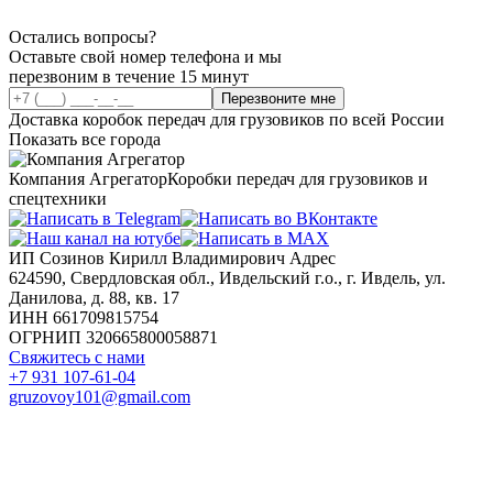
Остались вопросы?
Оставьте свой номер телефона и мы
перезвоним в течение 15 минут
Перезвоните мне
Доставка коробок передач для грузовиков по всей России
Показать все города
Компания Агрегатор
Коробки передач для грузовиков и
спецтехники
ИП Созинов Кирилл Владимирович Адрес
624590, Свердловская обл., Ивдельский г.о., г. Ивдель, ул.
Данилова, д. 88, кв. 17
ИНН 661709815754
ОГРНИП 320665800058871
Свяжитесь с нами
+7 931 107-61-04
gruzovoy101@gmail.com