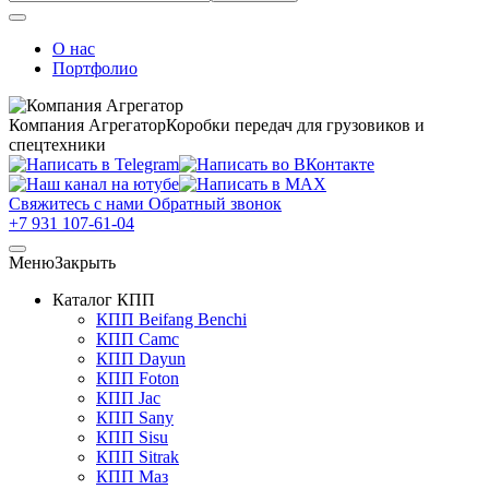
О нас
Портфолио
Компания Агрегатор
Коробки передач для грузовиков и
спецтехники
Свяжитесь с нами
Обратный звонок
+7 931 107-61-04
Меню
Закрыть
Каталог КПП
КПП Beifang Benchi
КПП Camc
КПП Dayun
КПП Foton
КПП Jac
КПП Sany
КПП Sisu
КПП Sitrak
КПП Маз