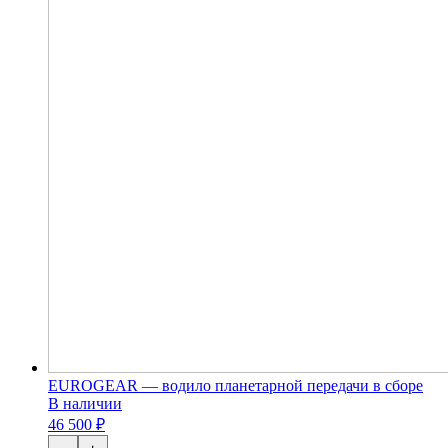
EUROGEAR — водило планетарной передачи в сборе
В наличии
46 500 ₽