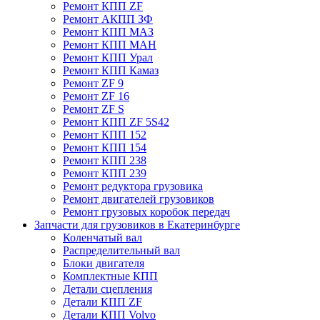
Ремонт КПП ZF
Ремонт АКПП ЗФ
Ремонт КПП МАЗ
Ремонт КПП МАН
Ремонт КПП Урал
Ремонт КПП Камаз
Ремонт ZF 9
Ремонт ZF 16
Ремонт ZF S
Ремонт КПП ZF 5S42
Ремонт КПП 152
Ремонт КПП 154
Ремонт КПП 238
Ремонт КПП 239
Ремонт редуктора грузовика
Ремонт двигателей грузовиков
Ремонт грузовых коробок передач
Запчасти для грузовиков в Екатеринбурге
Коленчатый вал
Распределительный вал
Блоки двигателя
Комплектные КПП
Детали сцепления
Детали КПП ZF
Детали КПП Volvo