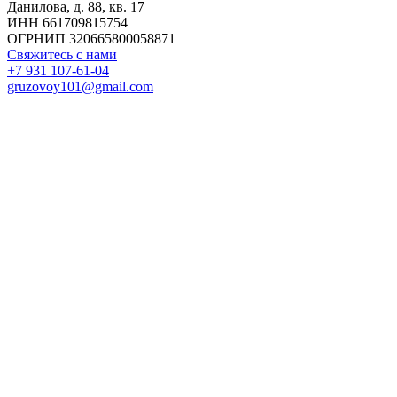
Данилова, д. 88, кв. 17
ИНН 661709815754
ОГРНИП 320665800058871
Свяжитесь с нами
+7 931 107-61-04
gruzovoy101@gmail.com