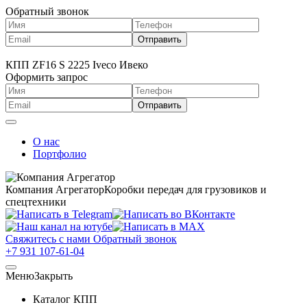
Обратный звонок
КПП ZF16 S 2225 Iveco Ивеко
Оформить запрос
О нас
Портфолио
Компания Агрегатор
Коробки передач для грузовиков и
спецтехники
Свяжитесь с нами
Обратный звонок
+7 931 107-61-04
Меню
Закрыть
Каталог КПП