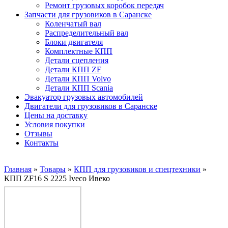
Ремонт грузовых коробок передач
Запчасти для грузовиков в Саранске
Коленчатый вал
Распределительный вал
Блоки двигателя
Комплектные КПП
Детали сцепления
Детали КПП ZF
Детали КПП Volvo
Детали КПП Scania
Эвакуатор грузовых автомобилей
Двигатели для грузовиков в Саранске
Цены на доставку
Условия покупки
Отзывы
Контакты
Главная
»
Товары
»
КПП для грузовиков и спецтехники
»
КПП ZF16 S 2225 Iveco Ивеко