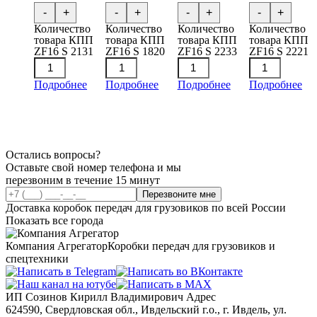
-
+
-
+
-
+
-
+
Количество
Количество
Количество
Количество
товара КПП
товара КПП
товара КПП
товара КПП
ZF16 S 2131
ZF16 S 1820
ZF16 S 2233
ZF16 S 2221
Подробнее
Подробнее
Подробнее
Подробнее
Остались вопросы?
Оставьте свой номер телефона и мы
перезвоним в течение 15 минут
Перезвоните мне
Доставка коробок передач для грузовиков по всей России
Показать все города
Компания Агрегатор
Коробки передач для грузовиков и
спецтехники
ИП Созинов Кирилл Владимирович Адрес
624590, Свердловская обл., Ивдельский г.о., г. Ивдель, ул.